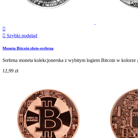


Szybki podgląd
Moneta Bitcoin złoto-srebrna
Srebrna moneta kolekcjonerska z wybitym logiem Bitcoin w kolorze 
12,99 zł