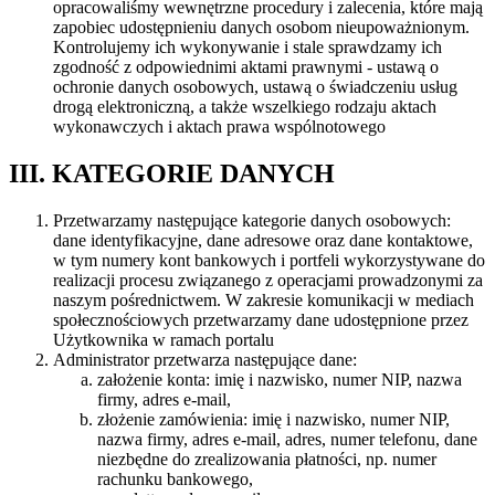
opracowaliśmy wewnętrzne procedury i zalecenia, które mają
zapobiec udostępnieniu danych osobom nieupoważnionym.
Kontrolujemy ich wykonywanie i stale sprawdzamy ich
zgodność z odpowiednimi aktami prawnymi - ustawą o
ochronie danych osobowych, ustawą o świadczeniu usług
drogą elektroniczną, a także wszelkiego rodzaju aktach
wykonawczych i aktach prawa wspólnotowego
III. KATEGORIE DANYCH
Przetwarzamy następujące kategorie danych osobowych:
dane identyfikacyjne, dane adresowe oraz dane kontaktowe,
w tym numery kont bankowych i portfeli wykorzystywane do
realizacji procesu związanego z operacjami prowadzonymi za
naszym pośrednictwem. W zakresie komunikacji w mediach
społecznościowych przetwarzamy dane udostępnione przez
Użytkownika w ramach portalu
Administrator przetwarza następujące dane:
założenie konta: imię i nazwisko, numer NIP, nazwa
firmy, adres e-mail,
złożenie zamówienia: imię i nazwisko, numer NIP,
nazwa firmy, adres e-mail, adres, numer telefonu, dane
niezbędne do zrealizowania płatności, np. numer
rachunku bankowego,