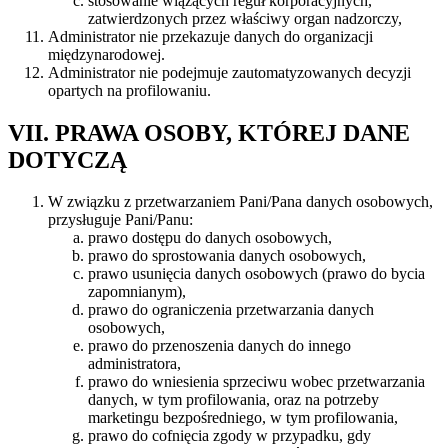
stosowanie wiążących reguł korporacyjnych,
zatwierdzonych przez właściwy organ nadzorczy,
Administrator nie przekazuje danych do organizacji
międzynarodowej.
Administrator nie podejmuje zautomatyzowanych decyzji
opartych na profilowaniu.
VII. PRAWA OSOBY, KTÓREJ DANE
DOTYCZĄ
W związku z przetwarzaniem Pani/Pana danych osobowych,
przysługuje Pani/Panu:
prawo dostępu do danych osobowych,
prawo do sprostowania danych osobowych,
prawo usunięcia danych osobowych (prawo do bycia
zapomnianym),
prawo do ograniczenia przetwarzania danych
osobowych,
prawo do przenoszenia danych do innego
administratora,
prawo do wniesienia sprzeciwu wobec przetwarzania
danych, w tym profilowania, oraz na potrzeby
marketingu bezpośredniego, w tym profilowania,
prawo do cofnięcia zgody w przypadku, gdy