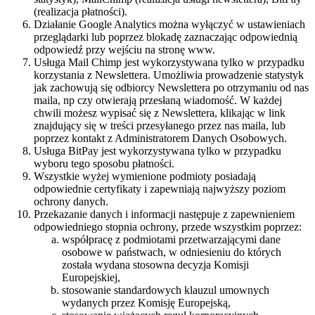
(realizacja płatności).
Działanie Google Analytics można wyłączyć w ustawieniach
przeglądarki lub poprzez blokadę zaznaczając odpowiednią
odpowiedź przy wejściu na stronę www.
Usługa Mail Chimp jest wykorzystywana tylko w przypadku
korzystania z Newslettera. Umożliwia prowadzenie statystyk
jak zachowują się odbiorcy Newslettera po otrzymaniu od nas
maila, np czy otwierają przesłaną wiadomość. W każdej
chwili możesz wypisać się z Newslettera, klikając w link
znajdujący się w treści przesyłanego przez nas maila, lub
poprzez kontakt z Administratorem Danych Osobowych.
Usługa BitPay jest wykorzystywana tylko w przypadku
wyboru tego sposobu płatności.
Wszystkie wyżej wymienione podmioty posiadają
odpowiednie certyfikaty i zapewniają najwyższy poziom
ochrony danych.
Przekazanie danych i informacji następuje z zapewnieniem
odpowiedniego stopnia ochrony, przede wszystkim poprzez:
współpracę z podmiotami przetwarzającymi dane
osobowe w państwach, w odniesieniu do których
została wydana stosowna decyzja Komisji
Europejskiej,
stosowanie standardowych klauzul umownych
wydanych przez Komisję Europejską,