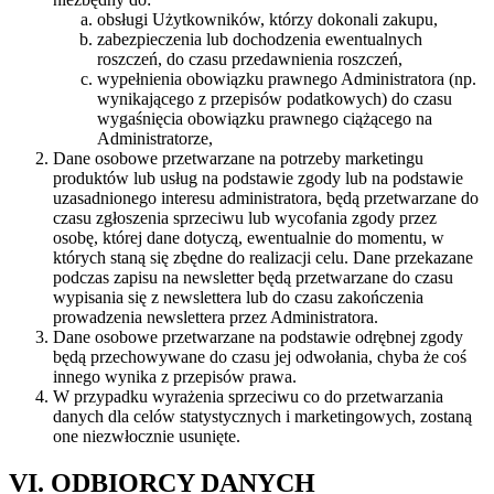
obsługi Użytkowników, którzy dokonali zakupu,
zabezpieczenia lub dochodzenia ewentualnych
roszczeń, do czasu przedawnienia roszczeń,
wypełnienia obowiązku prawnego Administratora (np.
wynikającego z przepisów podatkowych) do czasu
wygaśnięcia obowiązku prawnego ciążącego na
Administratorze,
Dane osobowe przetwarzane na potrzeby marketingu
produktów lub usług na podstawie zgody lub na podstawie
uzasadnionego interesu administratora, będą przetwarzane do
czasu zgłoszenia sprzeciwu lub wycofania zgody przez
osobę, której dane dotyczą, ewentualnie do momentu, w
których staną się zbędne do realizacji celu. Dane przekazane
podczas zapisu na newsletter będą przetwarzane do czasu
wypisania się z newslettera lub do czasu zakończenia
prowadzenia newslettera przez Administratora.
Dane osobowe przetwarzane na podstawie odrębnej zgody
będą przechowywane do czasu jej odwołania, chyba że coś
innego wynika z przepisów prawa.
W przypadku wyrażenia sprzeciwu co do przetwarzania
danych dla celów statystycznych i marketingowych, zostaną
one niezwłocznie usunięte.
VI. ODBIORCY DANYCH