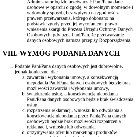
Administrator będzie przetwarzać Pani/Pana dane
osobowe w oparciu o zgodę, w dowolnym momencie i
w dowolny sposób, bez wpływu na zgodność z
prawem przetwarzania, którego dokonano na
podstawie zgody przed jej wycofaniem, prawo
wniesienia skargi do Prezesa Urzędu Ochrony Danych
Osobowych, gdy uzna Pani/Pan, że przetwarzanie
danych osobowych narusza przepisy Rozporządzenia.
VIII. WYMÓG PODANIA DANYCH
Podanie Pani/Pana danych osobowych jest dobrowolne,
jednak konieczne, dla:
zawarcia i wykonania umowy, a konsekwencją
niepodania Pani/Pana danych osobowych będzie brak
możliwości zawarcia i wykonania umowy,
świadczenia usług, a konsekwencją niepodania
Pani/Pana danych osobowych będzie brak świadczenia
usług,
rozpatrzenia reklamacji, wniosku lub odwołania a
konsekwencją niepodania przez Panią/Pana danych
osobowych będzie brak możliwości rozpatrzenia
reklamacji, wniosku lub odwołania,
otrzymywania ofert lub marketingu produktów