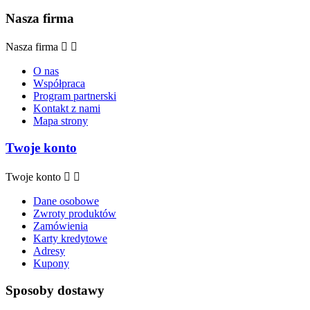
Nasza firma
Nasza firma


O nas
Współpraca
Program partnerski
Kontakt z nami
Mapa strony
Twoje konto
Twoje konto


Dane osobowe
Zwroty produktów
Zamówienia
Karty kredytowe
Adresy
Kupony
Sposoby dostawy