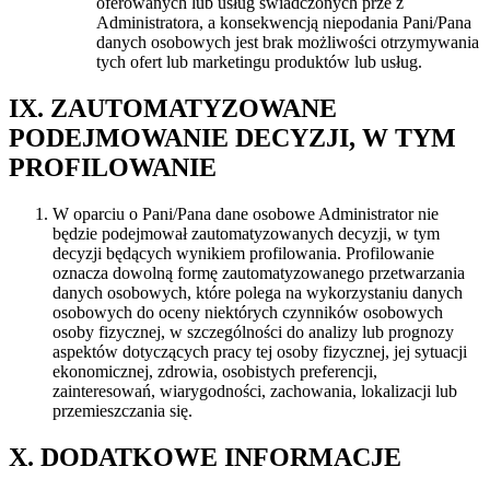
oferowanych lub usług świadczonych prze z
Administratora, a konsekwencją niepodania Pani/Pana
danych osobowych jest brak możliwości otrzymywania
tych ofert lub marketingu produktów lub usług.
IX. ZAUTOMATYZOWANE
PODEJMOWANIE DECYZJI, W TYM
PROFILOWANIE
W oparciu o Pani/Pana dane osobowe Administrator nie
będzie podejmował zautomatyzowanych decyzji, w tym
decyzji będących wynikiem profilowania. Profilowanie
oznacza dowolną formę zautomatyzowanego przetwarzania
danych osobowych, które polega na wykorzystaniu danych
osobowych do oceny niektórych czynników osobowych
osoby fizycznej, w szczególności do analizy lub prognozy
aspektów dotyczących pracy tej osoby fizycznej, jej sytuacji
ekonomicznej, zdrowia, osobistych preferencji,
zainteresowań, wiarygodności, zachowania, lokalizacji lub
przemieszczania się.
X. DODATKOWE INFORMACJE