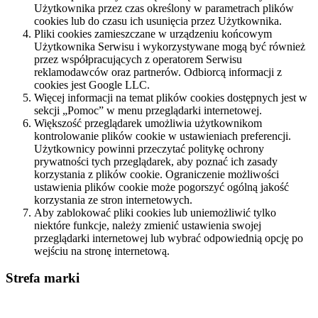
Użytkownika przez czas określony w parametrach plików
cookies lub do czasu ich usunięcia przez Użytkownika.
Pliki cookies zamieszczane w urządzeniu końcowym
Użytkownika Serwisu i wykorzystywane mogą być również
przez współpracujących z operatorem Serwisu
reklamodawców oraz partnerów. Odbiorcą informacji z
cookies jest Google LLC.
Więcej informacji na temat plików cookies dostępnych jest w
sekcji „Pomoc” w menu przeglądarki internetowej.
Większość przeglądarek umożliwia użytkownikom
kontrolowanie plików cookie w ustawieniach preferencji.
Użytkownicy powinni przeczytać politykę ochrony
prywatności tych przeglądarek, aby poznać ich zasady
korzystania z plików cookie. Ograniczenie możliwości
ustawienia plików cookie może pogorszyć ogólną jakość
korzystania ze stron internetowych.
Aby zablokować pliki cookies lub uniemożliwić tylko
niektóre funkcje, należy zmienić ustawienia swojej
przeglądarki internetowej lub wybrać odpowiednią opcję po
wejściu na stronę internetową.
Strefa marki