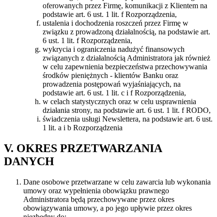
oferowanych przez Firmę, komunikacji z Klientem na
podstawie art. 6 ust. 1 lit. f Rozporządzenia,
ustalenia i dochodzenia roszczeń przez Firmę w
związku z prowadzoną działalnością, na podstawie art.
6 ust. 1 lit. f Rozporządzenia,
wykrycia i ograniczenia nadużyć finansowych
związanych z działalnością Administratora jak również
w celu zapewnienia bezpieczeństwa przechowywania
środków pieniężnych - klientów Banku oraz
prowadzenia postępowań wyjaśniających, na
podstawie art. 6 ust. 1 lit. c i f Rozporządzenia,
w celach statystycznych oraz w celu usprawnienia
działania strony, na podstawie art. 6 ust. 1 lit. f RODO,
świadczenia usługi Newslettera, na podstawie art. 6 ust.
1 lit. a i b Rozporządzenia
V. OKRES PRZETWARZANIA
DANYCH
Dane osobowe przetwarzane w celu zawarcia lub wykonania
umowy oraz wypełnienia obowiązku prawnego
Administratora będą przechowywane przez okres
obowiązywania umowy, a po jego upływie przez okres
niezbędny do: