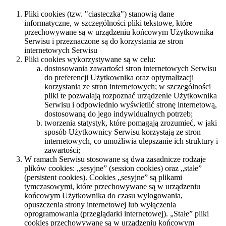
Pliki cookies (tzw. "ciasteczka") stanowią dane
informatyczne, w szczególności pliki tekstowe, które
przechowywane są w urządzeniu końcowym Użytkownika
Serwisu i przeznaczone są do korzystania ze stron
internetowych Serwisu
Pliki cookies wykorzystywane są w celu:
dostosowania zawartości stron internetowych Serwisu
do preferencji Użytkownika oraz optymalizacji
korzystania ze stron internetowych; w szczególności
pliki te pozwalają rozpoznać urządzenie Użytkownika
Serwisu i odpowiednio wyświetlić stronę internetową,
dostosowaną do jego indywidualnych potrzeb;
tworzenia statystyk, które pomagają zrozumieć, w jaki
sposób Użytkownicy Serwisu korzystają ze stron
internetowych, co umożliwia ulepszanie ich struktury i
zawartości;
W ramach Serwisu stosowane są dwa zasadnicze rodzaje
plików cookies: „sesyjne” (session cookies) oraz „stałe”
(persistent cookies). Cookies „sesyjne” są plikami
tymczasowymi, które przechowywane są w urządzeniu
końcowym Użytkownika do czasu wylogowania,
opuszczenia strony internetowej lub wyłączenia
oprogramowania (przeglądarki internetowej). „Stałe” pliki
cookies przechowywane są w urządzeniu końcowym