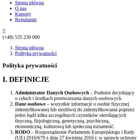
Strona główna
O nas
Kupony
Regulamin

(+48)
535 230 000
Strona główna
Polityka prywatności
Polityka prywatności
I. DEFINICJE
Administrator Danych Osobowych
– Podmiot decydujący
o celach i środkach przetwarzania danych osobowych.
Dane osobowe
– wszystkie informacje o osobie fizycznej
zidentyfikowanej lub możliwej do zidentyfikowania poprzez
jeden bądź kilka szczególnych czynników określających
fizyczną, fizjologiczną, genetyczną, psychiczną,
ekonomiczną, kulturową lub społeczną tożsamość.
RODO
– Rozporządzenie Parlamentu Europejskiego i Rady
(UE) 2016/679 z dnia 27 kwietnia 2016 r. w sprawie ochrony