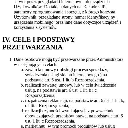
serwer przez przeglądarki internetowe lub urządzenia
Użytkowników. Do takich danych należą: adres IP ,
parametry oprogramowania i sprzętu, z którego korzysta
Użytkownik, przeglądane strony, numer identyfikacyjny
urządzenia mobilnego, oraz inne dane dotyczące urządzeń i
korzystania z systemów.
IV. CELE I PODSTAWY
PRZETWARZANIA
Dane osobowe mogą być przetwarzane przez Administratora
w następujących celach:
zawarcia umowy ( obsługi procesu sprzedaży,
świadczenia usługi sklepu internetowego ) na
podstawie art. 6 ust. 1 lit. b Rozporządzenia,
realizacji zawartej umowy, lub w celu świadczenia
usług, na podstawie art. 6 ust. 1 lit. b i c
Rozporządzenia,
rozpatrzenia reklamacji, na podstawie art. 6 ust. 1 lit. b,
c i lit. f Rozporządzenia,
realizacji czynności wynikających z powszechnie
obowiązujących przepisów prawa, na podstawie art. 6
ust. 1 lit. c Rozporządzenia,
marketingu, w tym promocji produktów lub usług