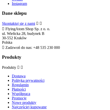
Instagram
Dane sklepu
Skontaktuj się z nami



FlyingAtom Shop Sp. z o. o.
ul. Wielicka 28, budynek B
30-552 Kraków
Polska

Zadzwoń do nas:
+48 535 230 000
Produkty
Produkty


Dostawa
Polityka prywatności
Regulamin
Płatności
Współpraca
Promocje
Nowe produkty
Najczęściej kupowane