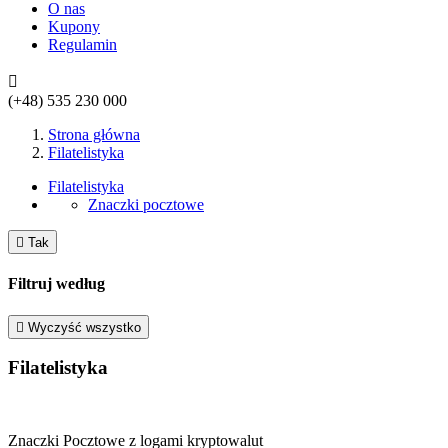
O nas
Kupony
Regulamin

(+48)
535 230 000
Strona główna
Filatelistyka
Filatelistyka
Znaczki pocztowe

Tak
Filtruj według

Wyczyść wszystko
Filatelistyka
Znaczki Pocztowe z logami kryptowalut