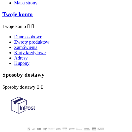
Mapa strony
Twoje konto
Twoje konto


Dane osobowe
Zwroty produktów
Zamówienia
Karty kredytowe
Adresy
Kupony
Sposoby dostawy
Sposoby dostawy

