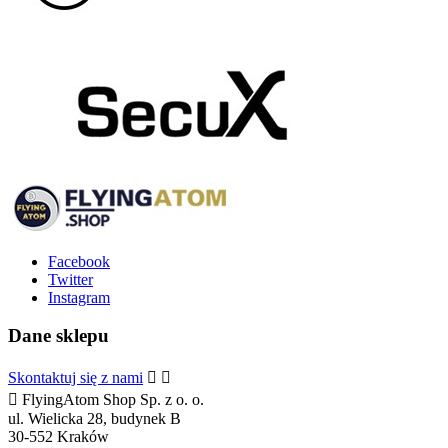
Facebook
Twitter
Instagram
Dane sklepu
Skontaktuj się z nami



FlyingAtom Shop Sp. z o. o.
ul. Wielicka 28, budynek B
30-552 Kraków