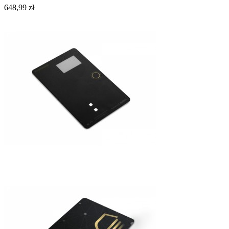
648,99 zł