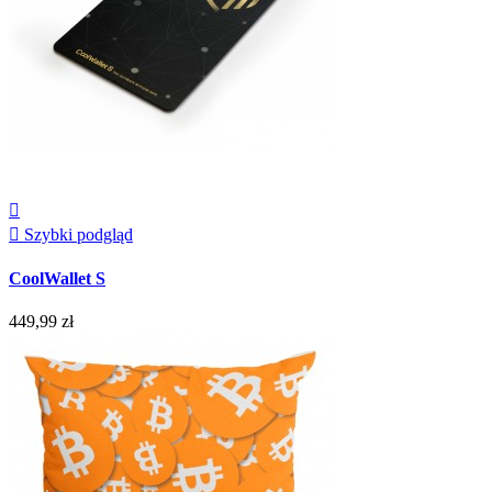


Szybki podgląd
CoolWallet S
449,99 zł