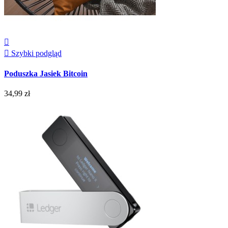


Szybki podgląd
Poduszka Jasiek Bitcoin
34,99 zł