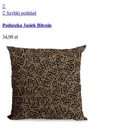


Szybki podgląd
Poduszka Jasiek Bitcoin
34,99 zł