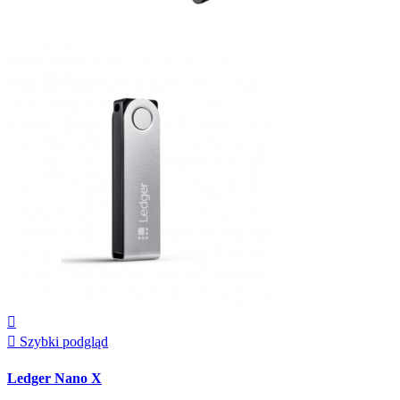


Szybki podgląd
Ledger Nano X