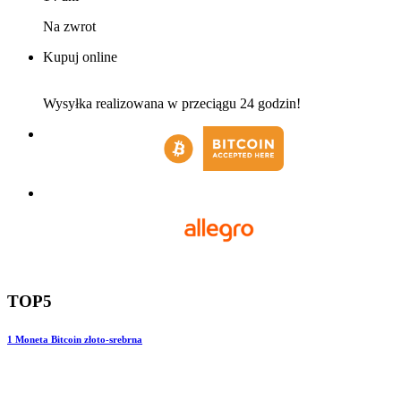
Na zwrot
Kupuj online
Wysyłka realizowana w przeciągu 24 godzin!
TOP5
1
Moneta Bitcoin złoto-srebrna