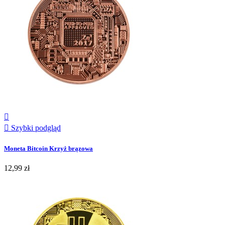


Szybki podgląd
Moneta Bitcoin Krzyż brązowa
12,99 zł