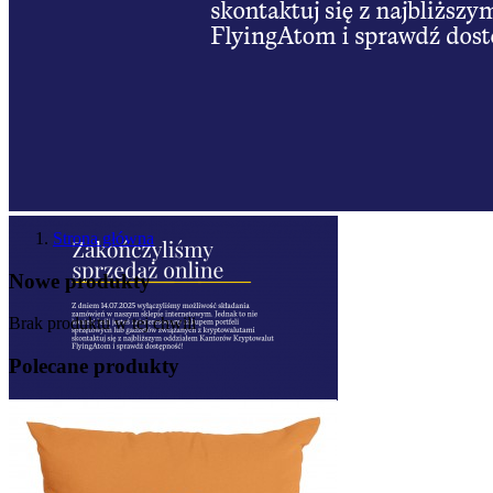
Strona główna
Nowe produkty
Brak produktu w tej chwili
Polecane produkty