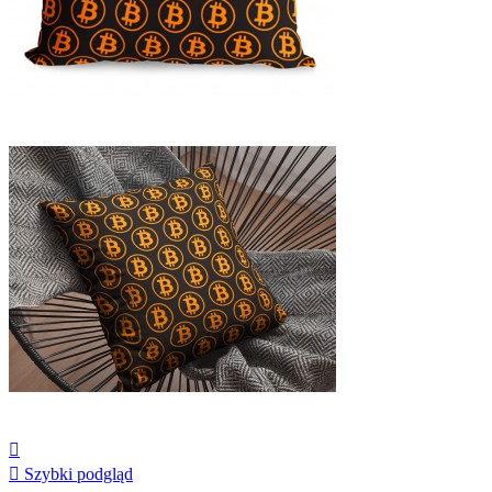


Szybki podgląd