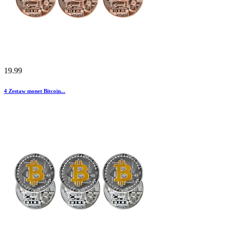
19.99
4
Zestaw monet Bitcoin...