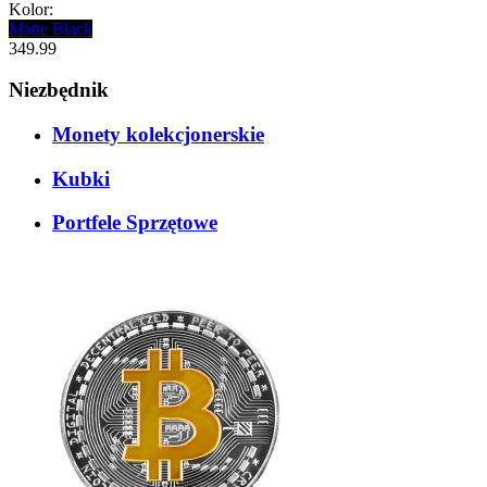
Kolor:
Matte Black
349.99
Niezbędnik
Monety kolekcjonerskie
Kubki
Portfele Sprzętowe