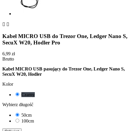


Kabel MICRO USB do Trezor One, Ledger Nano S,
SecuX W20, Hodler Pro
6,99 zł
Brutto
Kabel MICRO USB pasujący do Trezor One, Ledger Nano S,
SecuX W20, Hodler
Kolor
Czarny
Wybierz długość
50cm
100cm