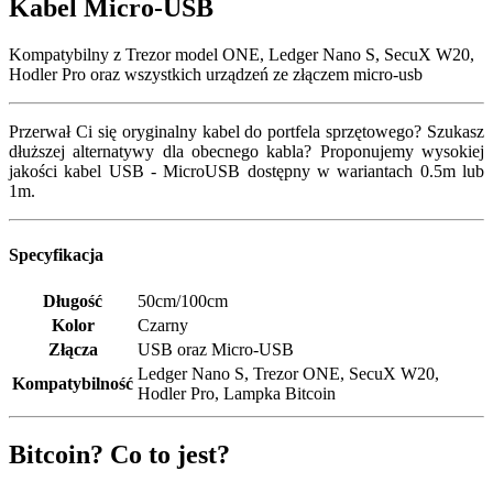
Kabel Micro-USB
Kompatybilny z Trezor model ONE, Ledger Nano S, SecuX W20,
Hodler Pro oraz wszystkich urządzeń ze złączem micro-usb
Przerwał Ci się oryginalny kabel do portfela sprzętowego? Szukasz
dłuższej alternatywy dla obecnego kabla? Proponujemy wysokiej
jakości kabel USB - MicroUSB dostępny w wariantach 0.5m lub
1m.
Specyfikacja
Długość
50cm/100cm
Kolor
Czarny
Złącza
USB oraz Micro-USB
Ledger Nano S, Trezor ONE, SecuX W20,
Kompatybilność
Hodler Pro, Lampka Bitcoin
Bitcoin? Co to jest?