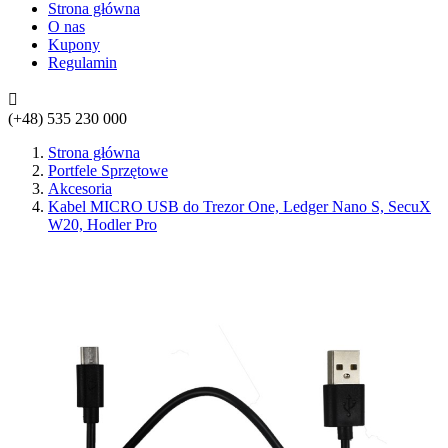
Strona główna
O nas
Kupony
Regulamin

(+48)
535 230 000
Strona główna
Portfele Sprzętowe
Akcesoria
Kabel MICRO USB do Trezor One, Ledger Nano S, SecuX
W20, Hodler Pro