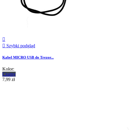


Szybki podgląd
Kabel MICRO USB do Trezor...
Kolor:
Czarny
7,99 zł