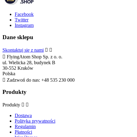
Facebook
Twitter
Instagram
Dane sklepu
Skontaktuj się z nami



FlyingAtom Shop Sp. z o. o.
ul. Wielicka 28, budynek B
30-552 Kraków
Polska

Zadzwoń do nas:
+48 535 230 000
Produkty
Produkty


Dostawa
Polityka prywatności
Regulamin
Płatności